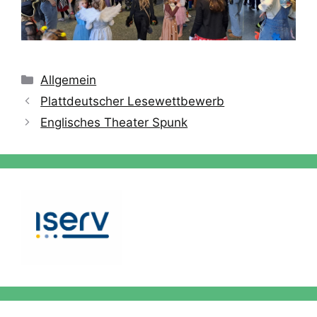
Kategorien
Allgemein
Plattdeutscher Lesewettbewerb
Englisches Theater Spunk